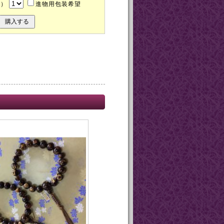
込）
進物用包装希望