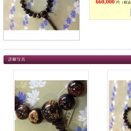
660,000
円（税